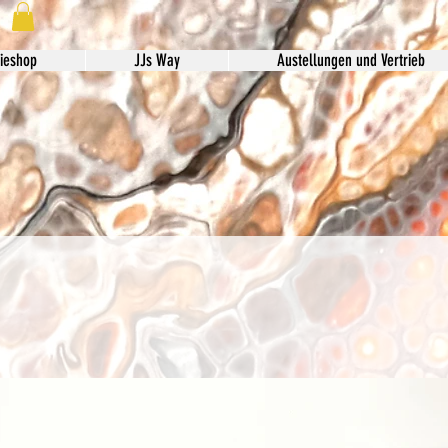
ieshop
JJs Way
Austellungen und Vertrieb