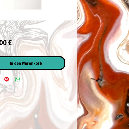
Preis
00 €
In den Warenkorb