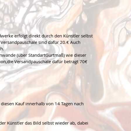
lwerke erfolgt direkt durch den Künstler selbst
 Versandpauschale sind dafür 20.€ Auch 
h.
nwände (über StandartGurtmaß) wie dieser 
tion,die Versandpauschale dafür betragt 70€ 
r diesen Kauf innerhalb von 14 Tagen nach 
er Künstler das Bild selbst wieder ab, dabei 