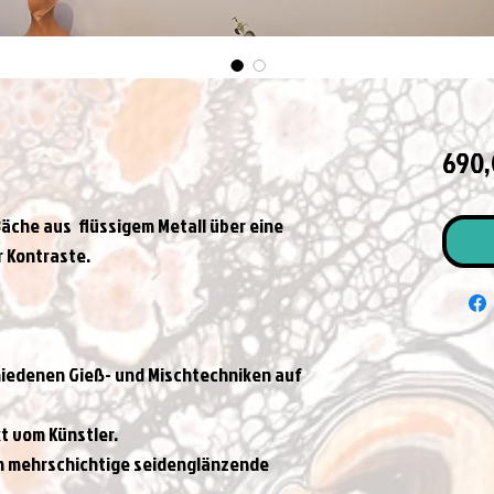
690,
äche aus  flüssigem Metall über eine 
 Kontraste.
hiedenen Gieß- und Mischtechniken auf 
kt vom Künstler.
h mehrschichtige seidenglänzende 