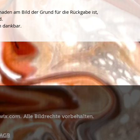
aden am Bild der Grund für die Rückgabe ist, 
d.
ch dankbar.
t wix.com. Alle Bildrechte vorbehalten.
AGB