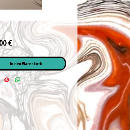
Preis
00 €
In den Warenkorb