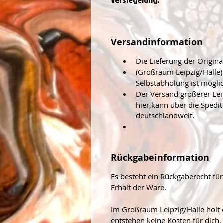
Versandinformation
Die Lieferung der Origina
(Großraum Leipzig/Halle)
Selbstabholung ist möglic
Der Versand größerer Lei
hier,kann über die Spedi
deutschlandweit.
Rückgabeinformation
Es besteht ein Rückgaberecht fü
Erhalt der Ware.
Im Großraum Leipzig/Halle holt d
entstehen keine Kosten für dich.