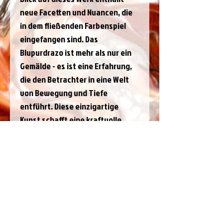
neue Facetten und Nuancen, die 
in dem fließenden Farbenspiel 
eingefangen sind. Das 
Blupurdrazo ist mehr als nur ein 
Gemälde - es ist eine Erfahrung, 
die den Betrachter in eine Welt 
von Bewegung und Tiefe 
entführt. Diese einzigartige 
Kunst schafft eine kraftvolle 
Präsenz in jedem Raum, in dem 
sie präsentiert wird.
JJs