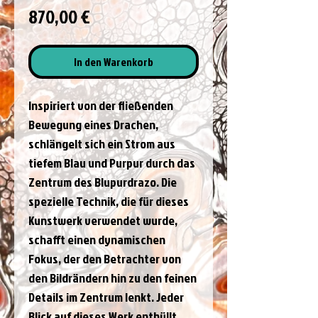
Preis
870,00 €
In den Warenkorb
Inspiriert von der fließenden 
Bewegung eines Drachen, 
schlängelt sich ein Strom aus 
tiefem Blau und Purpur durch das 
Zentrum des Blupurdrazo. Die 
spezielle Technik, die für dieses 
Kunstwerk verwendet wurde, 
schafft einen dynamischen 
Fokus, der den Betrachter von 
den Bildrändern hin zu den feinen 
Details im Zentrum lenkt. Jeder 
Blick auf dieses Werk enthüllt 