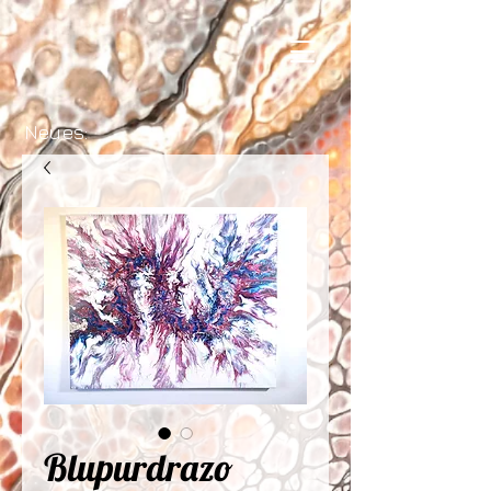
Neues:
Blupurdrazo